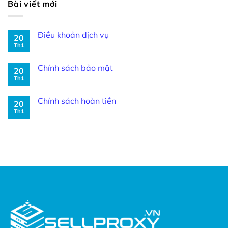
Bài viết mới
Điều khoản dịch vụ
20
Th1
Chính sách bảo mật
20
Th1
Chính sách hoàn tiền
20
Th1