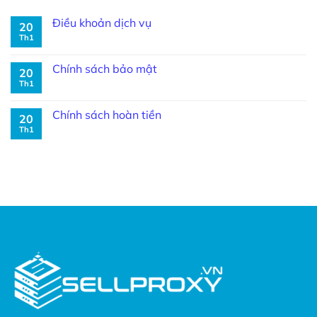
Điều khoản dịch vụ
20
Th1
Chính sách bảo mật
20
Th1
Chính sách hoàn tiền
20
Th1