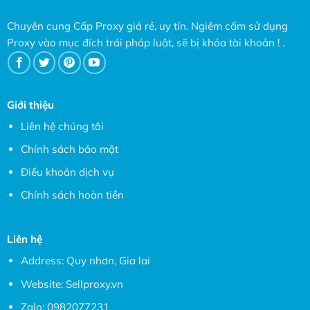
Chuyên cung Cấp Proxy giá rẻ, uy tín. Ngiêm cấm sử dụng
Proxy vào mục đích trái pháp luật, sẽ bị khóa tài khoản ! .
Giới thiệu
Liên hệ chúng tôi
Chính sách bảo mật
Điều khoản dịch vụ
Chính sách hoàn tiền
Liên hệ
Address: Quy nhơn, Gia lai
Website:
Sellproxy.vn
Zalo:
0982077231