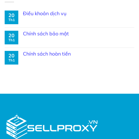
Điều khoản dịch vụ
20
Th1
Chính sách bảo mật
20
Th1
Chính sách hoàn tiền
20
Th1