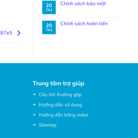
Chính sách bảo mật
20
Th1
Chính sách hoàn tiền
20
Th1
187e5
Trung tâm trợ giúp
Câu hỏi thường gặp
Hướng dẫn sử dụng
Hướng dẫn bằng video
Sitemap