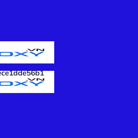
ece1dde56b1