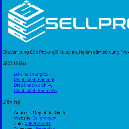
Chuyên cung Cấp Proxy giá rẻ, uy tín. Ngiêm cấm sử dụng Proxy 
Giới thiệu
Liên hệ chúng tôi
Chính sách bảo mật
Điều khoản dịch vụ
Chính sách hoàn tiền
Liên hệ
Address: Quy nhơn, Gia lai
Website:
Sellproxy.vn
Zalo:
0982077231
Telegram:
@saobien