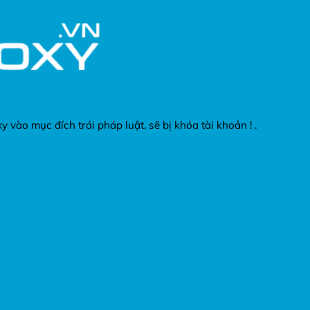
vào mục đích trái pháp luật, sẽ bị khóa tài khoản ! .