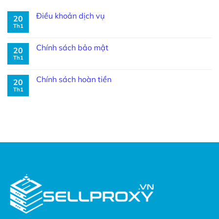
Điều khoản dịch vụ
20
Th1
Chính sách bảo mật
20
Th1
Chính sách hoàn tiền
20
Th1