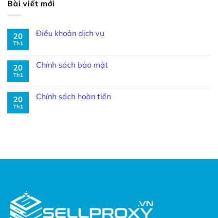
Bài viết mới
Điều khoản dịch vụ
20
Th1
Chính sách bảo mật
20
Th1
Chính sách hoàn tiền
20
Th1