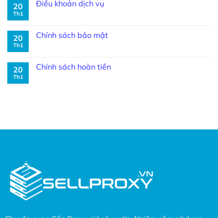
Điều khoản dịch vụ
20
Th1
Chính sách bảo mật
20
Th1
Chính sách hoàn tiền
20
Th1