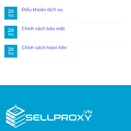
Điều khoản dịch vụ
20
Th1
Chính sách bảo mật
20
Th1
Chính sách hoàn tiền
20
Th1