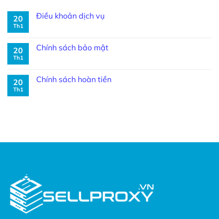
Điều khoản dịch vụ
20
Th1
Chính sách bảo mật
20
Th1
Chính sách hoàn tiền
20
Th1