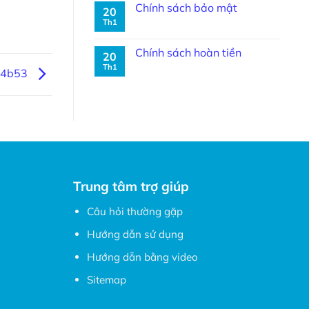
Chính sách bảo mật
20
Th1
Chính sách hoàn tiền
20
Th1
64b53
Trung tâm trợ giúp
Câu hỏi thường gặp
Hướng dẫn sử dụng
Hướng dẫn bằng video
Sitemap