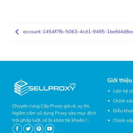
account-1454f7fb-5063-4cd1-9495-1befd4d8e
Giới thiệu
Liên hệ c
Chính sá
Chuyên cung Cấp Proxy giá rẻ, uy tín.
Điều kho
Ngiêm cấm sử dụng Proxy vào mục đích
trái pháp luật, sẽ bị khóa tài khoản ! .
Chính sác