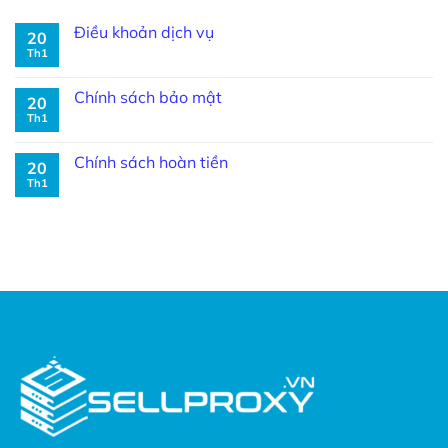
Điều khoản dịch vụ
20
Th1
Chính sách bảo mật
20
Th1
Chính sách hoàn tiền
20
Th1