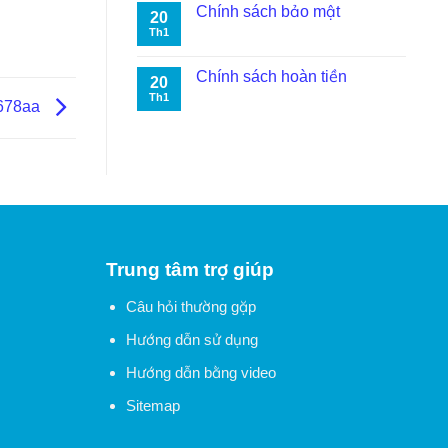
Chính sách bảo mật
20
Th1
Chính sách hoàn tiền
20
Th1
7678aa
Trung tâm trợ giúp
Câu hỏi thường gặp
Hướng dẫn sử dụng
Hướng dẫn bằng video
Sitemap