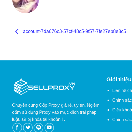
account-7da676c3-57cf-48c5-9f57-7fe27eb8e8c5
Giới thiệu
Liên hệ ch
Chính sác
Chuyên cung Cấp Proxy giá rẻ, uy tín. Ngiêm
Điều khoả
cấm sử dụng Proxy vào mục đích trái pháp
luật, sẽ bị khóa tài khoản ! .
Chính sác