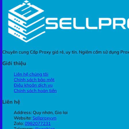
Chuyên cung Cấp Proxy giá rẻ, uy tín. Ngiêm cấm sử dụng Proxy 
Giới thiệu
Liên hệ chúng tôi
Chính sách bảo mật
Điều khoản dịch vụ
Chính sách hoàn tiền
Liên hệ
Address: Quy nhơn, Gia lai
Website:
Sellproxy.vn
Zalo:
0982077231
Telegram:
@saobien