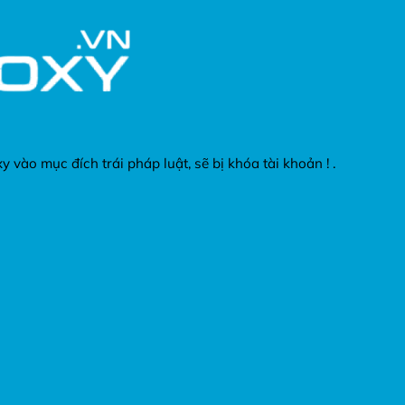
vào mục đích trái pháp luật, sẽ bị khóa tài khoản ! .