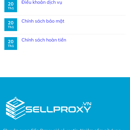
Điều khoản dịch vụ
20
Th1
Chính sách bảo mật
20
Th1
Chính sách hoàn tiền
20
Th1