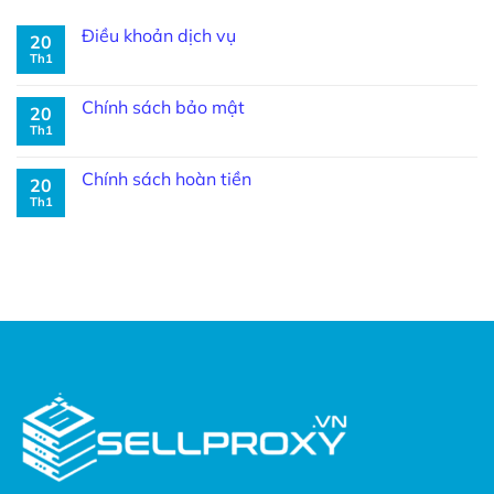
Điều khoản dịch vụ
20
Th1
Chính sách bảo mật
20
Th1
Chính sách hoàn tiền
20
Th1