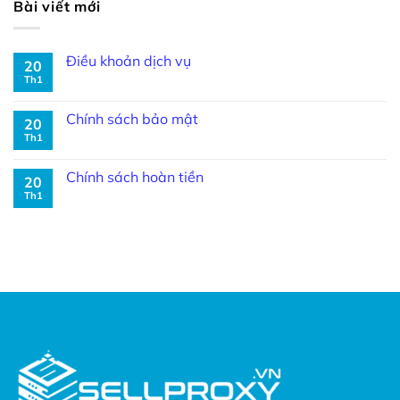
Bài viết mới
Điều khoản dịch vụ
20
Th1
Chính sách bảo mật
20
Th1
Chính sách hoàn tiền
20
Th1