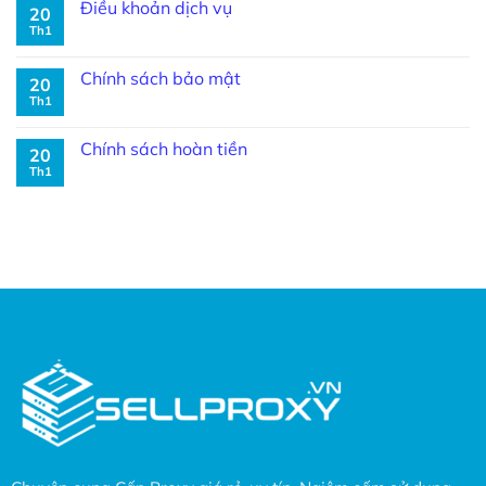
Điều khoản dịch vụ
20
Th1
Chính sách bảo mật
20
Th1
Chính sách hoàn tiền
20
Th1