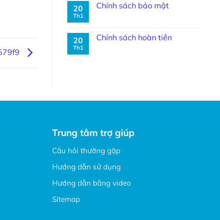
Chính sách bảo mật
20
Th1
Chính sách hoàn tiền
20
Th1
579f9
Trung tâm trợ giúp
Câu hỏi thường gặp
Hướng dẫn sử dụng
Hướng dẫn bằng video
Sitemap