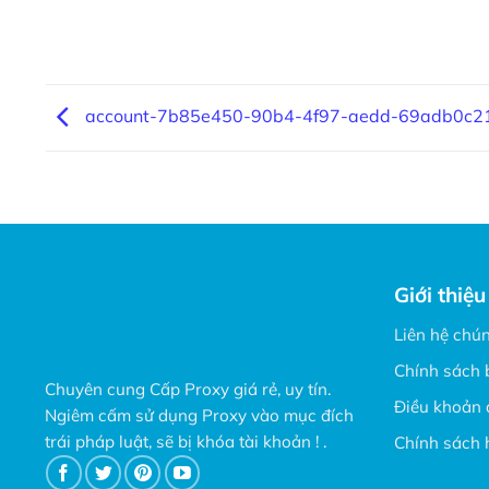
account-7b85e450-90b4-4f97-aedd-69adb0c2
Giới thiệu
Liên hệ chún
Chính sách 
Chuyên cung Cấp Proxy giá rẻ, uy tín.
Điều khoản 
Ngiêm cấm sử dụng Proxy vào mục đích
trái pháp luật, sẽ bị khóa tài khoản ! .
Chính sách 