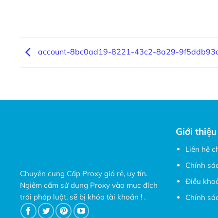
account-8bc0ad19-8221-43c2-8a29-9f5ddb93
Giới thiệu
Liên hệ c
Chính sá
Chuyên cung Cấp Proxy giá rẻ, uy tín.
Điều kho
Ngiêm cấm sử dụng Proxy vào mục đích
trái pháp luật, sẽ bị khóa tài khoản ! .
Chính sác