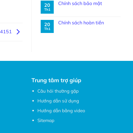
Chính sách bảo mật
20
Th1
Chính sách hoàn tiền
20
Th1
14151
Trung tâm trợ giúp
Câu hỏi thường gặp
Hướng dẫn sử dụng
Hướng dẫn bằng video
Sitemap