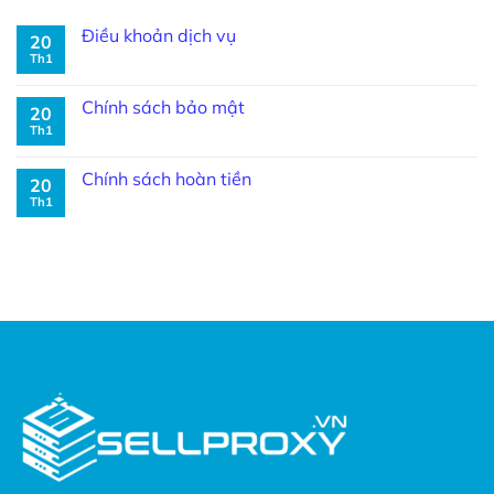
Điều khoản dịch vụ
20
Th1
Chính sách bảo mật
20
Th1
Chính sách hoàn tiền
20
Th1