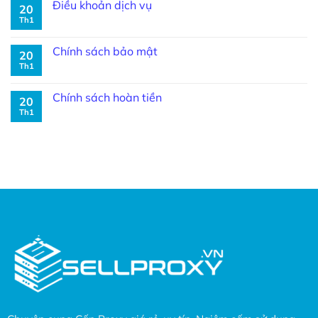
Điều khoản dịch vụ
20
Th1
Chính sách bảo mật
20
Th1
Chính sách hoàn tiền
20
Th1