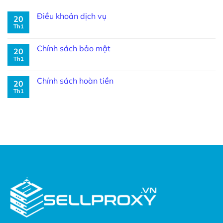
Điều khoản dịch vụ
20
Th1
Chính sách bảo mật
20
Th1
Chính sách hoàn tiền
20
Th1