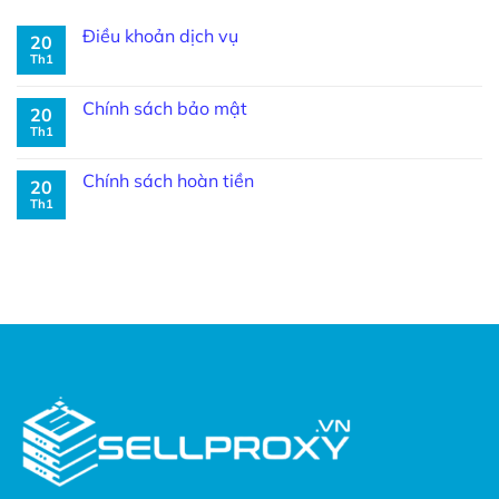
Điều khoản dịch vụ
20
Th1
Chính sách bảo mật
20
Th1
Chính sách hoàn tiền
20
Th1