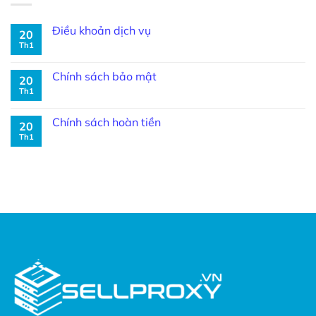
Điều khoản dịch vụ
20
Th1
Chính sách bảo mật
20
Th1
Chính sách hoàn tiền
20
Th1