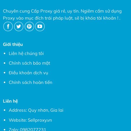
Chuyên cung Cấp Proxy giá rẻ, uy tín. Ngiêm cấm sử dụng
Proxy vào mục đích trái pháp luật, sẽ bị khóa tài khoản ! .
Giới thiệu
Liên hệ chúng tôi
Chính sách bảo mật
Điều khoản dịch vụ
Chính sách hoàn tiền
Liên hệ
Address: Quy nhơn, Gia lai
Website:
Sellproxy.vn
Zalo:
0982077231