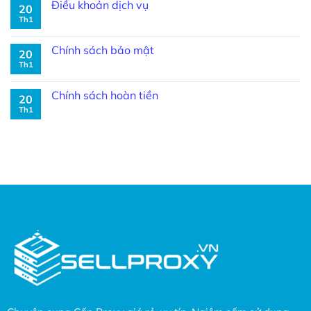
Điều khoản dịch vụ
20
Th1
Chính sách bảo mật
20
Th1
Chính sách hoàn tiền
20
Th1