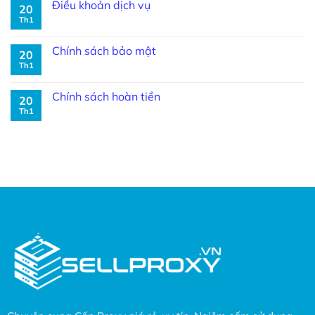
Điều khoản dịch vụ
20
Th1
Chính sách bảo mật
20
Th1
Chính sách hoàn tiền
20
Th1