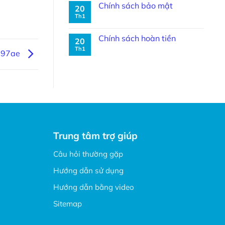
Chính sách bảo mật
20
Th1
Chính sách hoàn tiền
20
Th1
697ae
Trung tâm trợ giúp
Câu hỏi thường gặp
Hướng dẫn sử dụng
Hướng dẫn bằng video
Sitemap