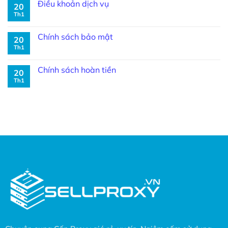
Điều khoản dịch vụ
20
Th1
Chính sách bảo mật
20
Th1
Chính sách hoàn tiền
20
Th1