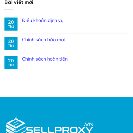
Bài viết mới
Điều khoản dịch vụ
20
Th1
Chính sách bảo mật
20
Th1
Chính sách hoàn tiền
20
Th1