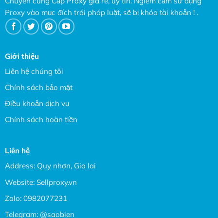
Chuyên cung Cấp Proxy giá rẻ, uy tín. Ngiêm cấm sử dụng
Proxy vào mục đích trái pháp luật, sẽ bị khóa tài khoản ! .
Giới thiệu
Liên hệ chúng tôi
Chính sách bảo mật
Điều khoản dịch vụ
Chính sách hoàn tiền
Liên hệ
Address: Quy nhơn, Gia lai
Website:
Sellproxy.vn
Zalo:
0982077231
Telegram:
@saobien