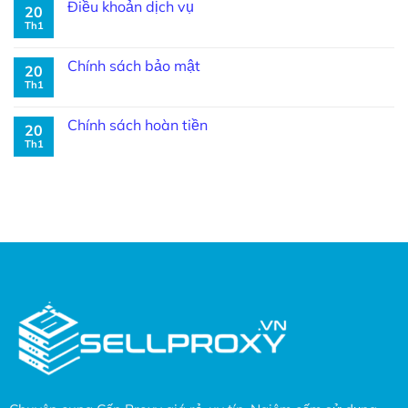
Điều khoản dịch vụ
20
Th1
Chính sách bảo mật
20
Th1
Chính sách hoàn tiền
20
Th1