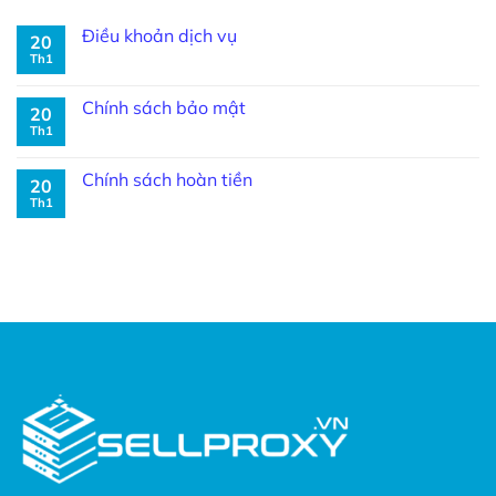
Điều khoản dịch vụ
20
Th1
Chính sách bảo mật
20
Th1
Chính sách hoàn tiền
20
Th1