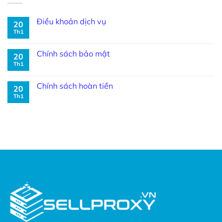
Điều khoản dịch vụ
20
Th1
Chính sách bảo mật
20
Th1
Chính sách hoàn tiền
20
Th1