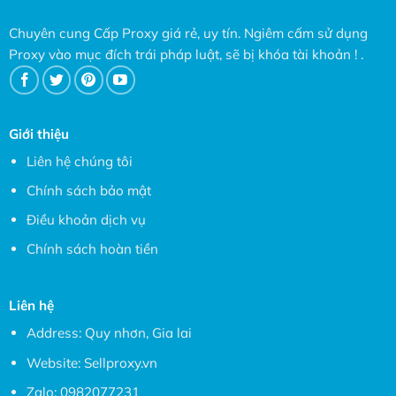
Chuyên cung Cấp Proxy giá rẻ, uy tín. Ngiêm cấm sử dụng
Proxy vào mục đích trái pháp luật, sẽ bị khóa tài khoản ! .
Giới thiệu
Liên hệ chúng tôi
Chính sách bảo mật
Điều khoản dịch vụ
Chính sách hoàn tiền
Liên hệ
Address: Quy nhơn, Gia lai
Website:
Sellproxy.vn
Zalo:
0982077231