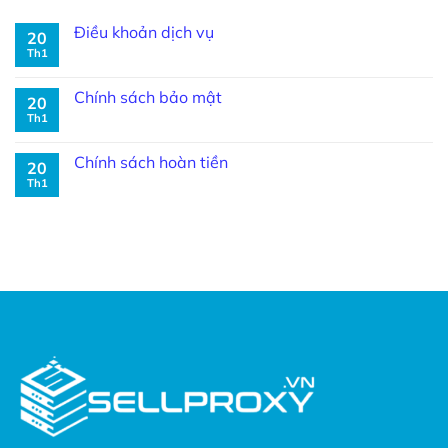
Điều khoản dịch vụ
20
Th1
Chính sách bảo mật
20
Th1
Chính sách hoàn tiền
20
Th1