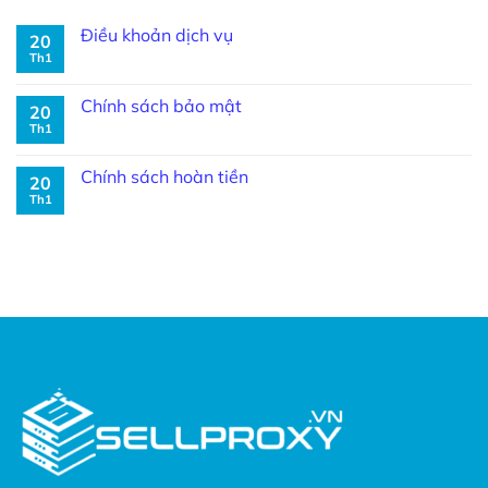
Điều khoản dịch vụ
20
Th1
Chính sách bảo mật
20
Th1
Chính sách hoàn tiền
20
Th1